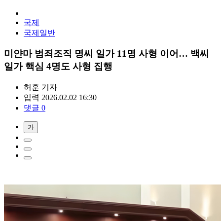
국제
국제일반
미얀마 범죄조직 명씨 일가 11명 사형 이어… 백씨
일가 핵심 4명도 사형 집행
허훈
기자
입력 2026.02.02 16:30
댓글 0
가