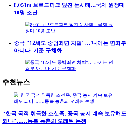
8,051m 브로드피크 덮친 눈사태…국제 원정대
10명 조난
중국 "12세도 중범죄면 처벌"…'나이는 면죄부
아니다' 기준 구체화
추천뉴스
"한국 국적 취득한 조선족, 중국 농지 계속 보유해도
되나"……동북 농촌의 오래된 논쟁