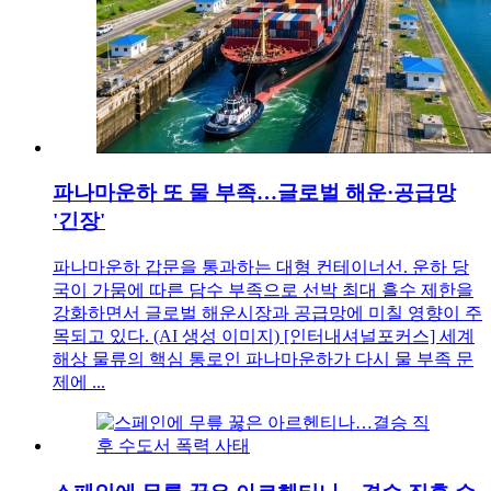
파나마운하 또 물 부족…글로벌 해운·공급망
'긴장'
파나마운하 갑문을 통과하는 대형 컨테이너선. 운하 당
국이 가뭄에 따른 담수 부족으로 선박 최대 흘수 제한을
강화하면서 글로벌 해운시장과 공급망에 미칠 영향이 주
목되고 있다. (AI 생성 이미지) [인터내셔널포커스] 세계
해상 물류의 핵심 통로인 파나마운하가 다시 물 부족 문
제에 ...