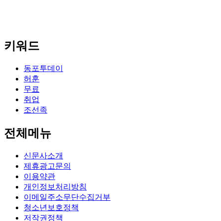
키워드
동포투데이
허훈
무료
취업
조선족
전체메뉴
신문사소개
제휴광고문의
이용약관
개인정보처리방침
이메일주소무단수집거부
청소년보호정책
저작권정책