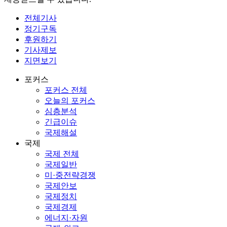
전체기사
정기구독
후원하기
기사제보
지면보기
포커스
포커스 전체
오늘의 포커스
심층분석
긴급이슈
국제해설
국제
국제 전체
국제일반
미·중전략경쟁
국제안보
국제정치
국제경제
에너지·자원