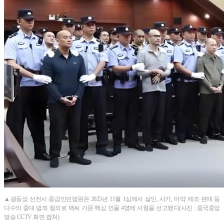
▲광둥성 선전시 중급인민법원은 2025년 11월 1심에서 살인, 사기, 마약 제조·판매 등
다수의 중대 범죄 혐의로 백씨 가문 핵심 인물 4명에 사형을 선고했다(사진 : 중국중앙
방송 CCTV 화면 캡쳐)