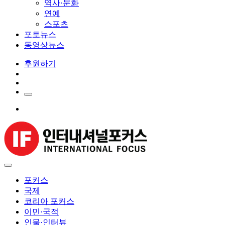
역사·문화
연예
스포츠
포토뉴스
동영상뉴스
후원하기
포커스
국제
코리아 포커스
이민·국적
인물·인터뷰