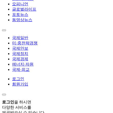
오피니언
글로벌라이프
포토뉴스
동영상뉴스
국제일반
미·중전략경쟁
국제안보
국제정치
국제경제
에너지·자원
국제·외교
로그인
회원가입
로그인
을 하시면
다양한 서비스를
제공받으실 수 있습니다.