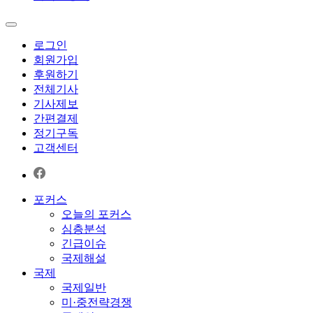
로그인
회원가입
후원하기
전체기사
기사제보
간편결제
정기구독
고객센터
포커스
오늘의 포커스
심층분석
긴급이슈
국제해설
국제
국제일반
미·중전략경쟁