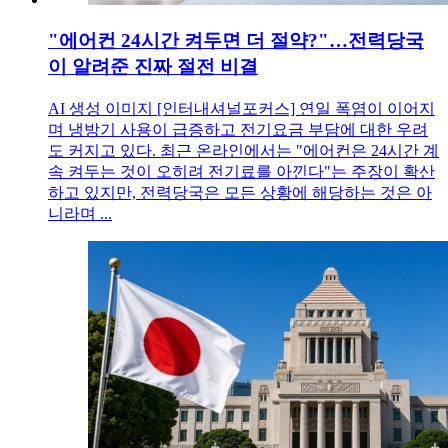
"에어컨 24시간 켜두면 더 절약?"…전력당국
이 알려준 진짜 절전 비결
AI 생성 이미지 [인터내셔널포커스] 연일 폭염이 이어지
며 냉방기 사용이 급증하고 전기요금 부담에 대한 우려
도 커지고 있다. 최근 온라인에서는 "에어컨은 24시간 계
속 켜두는 것이 오히려 전기료를 아낀다"는 주장이 확산
하고 있지만, 전력당국은 모든 상황에 해당하는 것은 아
니라며 ...