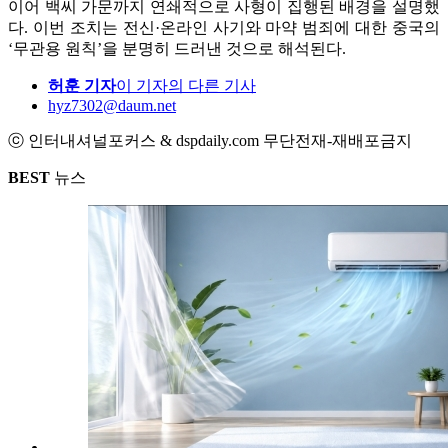
이어 백씨 가문까지 연쇄적으로 사형이 집행된 배경을 설명했
다. 이번 조치는 전신·온라인 사기와 마약 범죄에 대한 중국의
‘무관용 원칙’을 분명히 드러낸 것으로 해석된다.
허훈 기자
이 기자의 다른 기사
hyz7302@daum.net
ⓒ 인터내셔널포커스 & dspdaily.com 무단전재-재배포금지
BEST
뉴스