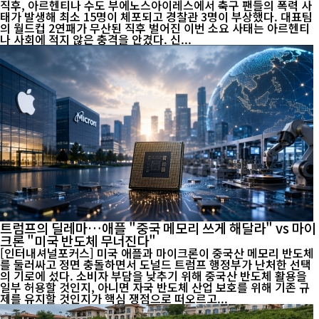
직후, 아르헨티나 수도 부에노스아이레스에서 축구 팬들의 폭력 사
태가 발생해 최소 15명이 체포되고 경찰관 3명이 부상했다. 대표팀
의 월드컵 2연패가 무산된 직후 벌어진 이번 소요 사태는 아르헨티
나 사회에 적지 않은 충격을 안겼다. 신...
트럼프의 딜레마…애플 "중국 메모리 쓰게 해달라" vs 마이
크론 "미국 반도체 무너진다"
[인터내셔널포커스] 미국 애플과 마이크론이 중국산 메모리 반도체
를 둘러싸고 정면 충돌하면서 도널드 트럼프 행정부가 난처한 선택
의 기로에 섰다. 소비자 부담을 낮추기 위해 중국산 반도체 활용을
일부 허용할 것인지, 아니면 자국 반도체 산업 보호를 위해 기존 규
제를 유지할 것인지가 핵심 쟁점으로 떠오르고...