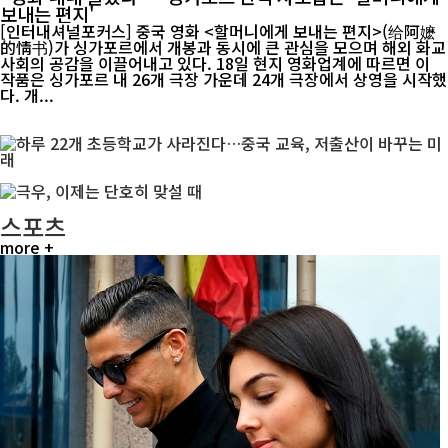
보내는 편지'
[인터내셔널포커스] 중국 영화 <할머니에게 보내는 편지>(给阿嬷
的情书)가 싱가포르에서 개봉과 동시에 큰 관심을 모으며 해외 화교
사회의 공감을 이끌어내고 있다. 18일 현지 영화업계에 따르면 이
작품은 싱가포르 내 26개 극장 가운데 24개 극장에서 상영을 시작했
다. 개...
스포츠
more +