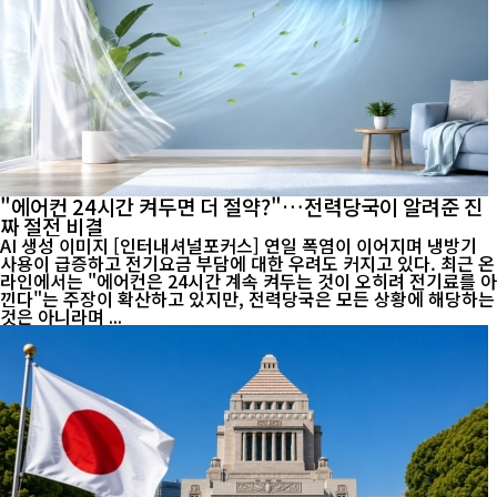
"에어컨 24시간 켜두면 더 절약?"…전력당국이 알려준 진
짜 절전 비결
AI 생성 이미지 [인터내셔널포커스] 연일 폭염이 이어지며 냉방기
사용이 급증하고 전기요금 부담에 대한 우려도 커지고 있다. 최근 온
라인에서는 "에어컨은 24시간 계속 켜두는 것이 오히려 전기료를 아
낀다"는 주장이 확산하고 있지만, 전력당국은 모든 상황에 해당하는
것은 아니라며 ...