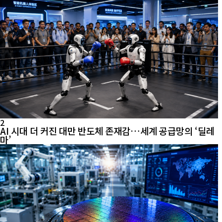
2
AI 시대 더 커진 대만 반도체 존재감…세계 공급망의 ‘딜레
마’