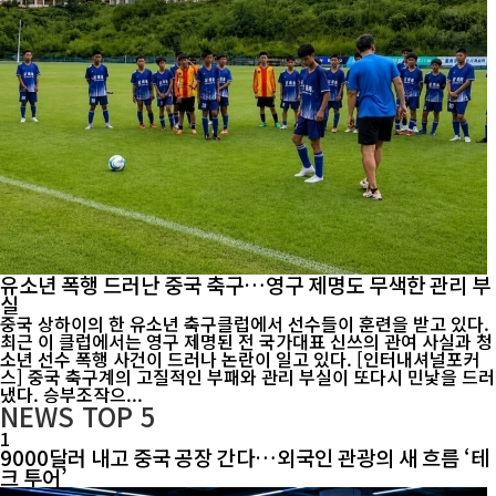
유소년 폭행 드러난 중국 축구…영구 제명도 무색한 관리 부
실
중국 상하이의 한 유소년 축구클럽에서 선수들이 훈련을 받고 있다.
최근 이 클럽에서는 영구 제명된 전 국가대표 신쓰의 관여 사실과 청
소년 선수 폭행 사건이 드러나 논란이 일고 있다. [인터내셔널포커
스] 중국 축구계의 고질적인 부패와 관리 부실이 또다시 민낯을 드러
냈다. 승부조작으...
NEWS
TOP 5
1
9000달러 내고 중국 공장 간다…외국인 관광의 새 흐름 ‘테
크 투어’