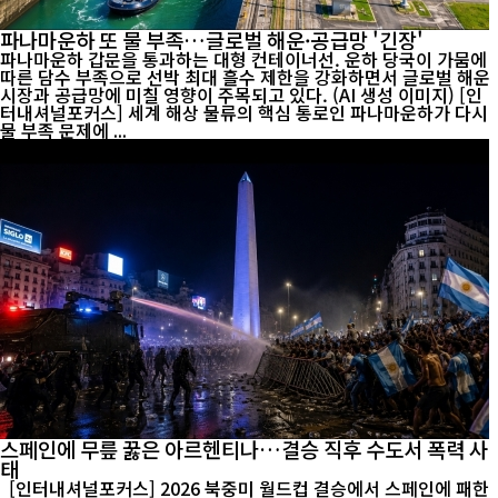
파나마운하 또 물 부족…글로벌 해운·공급망 '긴장'
파나마운하 갑문을 통과하는 대형 컨테이너선. 운하 당국이 가뭄에
따른 담수 부족으로 선박 최대 흘수 제한을 강화하면서 글로벌 해운
시장과 공급망에 미칠 영향이 주목되고 있다. (AI 생성 이미지) [인
터내셔널포커스] 세계 해상 물류의 핵심 통로인 파나마운하가 다시
물 부족 문제에 ...
스페인에 무릎 꿇은 아르헨티나…결승 직후 수도서 폭력 사
태
[인터내셔널포커스] 2026 북중미 월드컵 결승에서 스페인에 패한