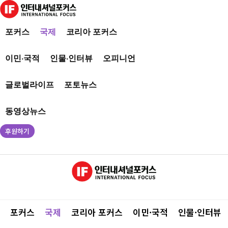
포커스
국제
코리아 포커스
이민·국적
인물·인터뷰
오피니언
글로벌라이프
포토뉴스
동영상뉴스
후원하기
포커스
국제
코리아 포커스
이민·국적
인물·인터뷰