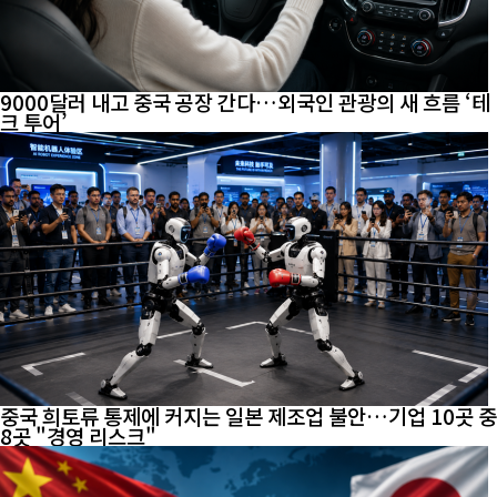
9000달러 내고 중국 공장 간다…외국인 관광의 새 흐름 ‘테
크 투어’
중국 희토류 통제에 커지는 일본 제조업 불안…기업 10곳 중
8곳 "경영 리스크"