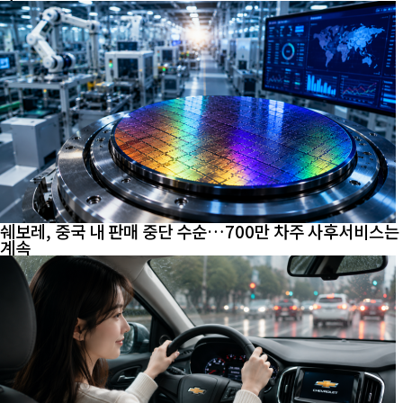
쉐보레, 중국 내 판매 중단 수순…700만 차주 사후서비스는
계속