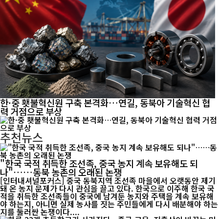
한·중 횃불혁신원 구축 본격화…연길, 동북아 기술혁신 협
력 거점으로 부상
추천뉴스
"한국 국적 취득한 조선족, 중국 농지 계속 보유해도 되
나"……동북 농촌의 오래된 논쟁
[인터내셔널포커스] 중국 동북지역 조선족 마을에서 오랫동안 제기
돼 온 농지 문제가 다시 관심을 끌고 있다. 한국으로 이주해 한국 국
적을 취득한 조선족들이 중국에 남겨둔 농지와 주택을 계속 보유해
야 하는지, 아니면 실제 농사를 짓는 주민들에게 다시 배분해야 하는
지를 둘러싼 논쟁이다....