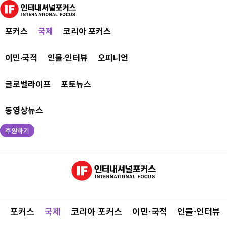
포커스
국제
코리아 포커스
이민·국적
인물·인터뷰
오피니언
글로벌라이프
포토뉴스
동영상뉴스
후원하기
포커스
국제
코리아 포커스
이민·국적
인물·인터뷰