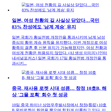
일본, 여성 천황의 길 사실상 닫았다…국민
83% 찬성에도 '남계 계승' 유지
일본 국회가 황실전범 개정안을 통과시키며 남계 남성
중심의 황위 계승 원칙을 유지했다. 이번 개정으로 여성
황족의 결혼 후 신분 유지가 가능해졌지만, 여성 천황과
여성계 천황은 허용되지 않았다. (AI 생성 이미지) [인터
내셔널포커스] 일본 국회가 17일 황실전범 개정안을 통
과시키...
중국, 재사용 로켓 시대 성큼… 창정 10호B, 해
상 '그물 포획' 회수 첫 성공
10일 중국 하이난 상업우주발사장에서 창정(長征) 10호
B 운반로켓이 화염을 뿜으며 힘차게 이륙하고 있다. 이