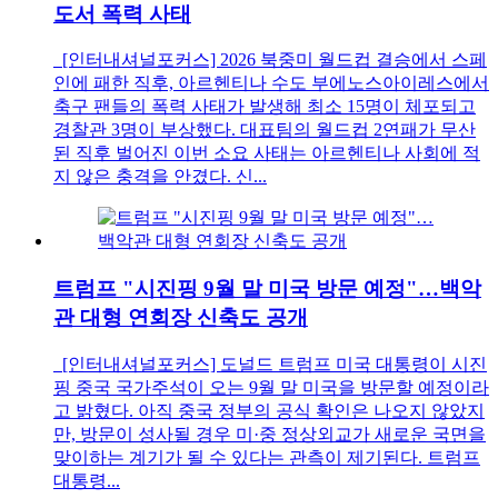
도서 폭력 사태
[인터내셔널포커스] 2026 북중미 월드컵 결승에서 스페
인에 패한 직후, 아르헨티나 수도 부에노스아이레스에서
축구 팬들의 폭력 사태가 발생해 최소 15명이 체포되고
경찰관 3명이 부상했다. 대표팀의 월드컵 2연패가 무산
된 직후 벌어진 이번 소요 사태는 아르헨티나 사회에 적
지 않은 충격을 안겼다. 신...
트럼프 "시진핑 9월 말 미국 방문 예정"…백악
관 대형 연회장 신축도 공개
[인터내셔널포커스] 도널드 트럼프 미국 대통령이 시진
핑 중국 국가주석이 오는 9월 말 미국을 방문할 예정이라
고 밝혔다. 아직 중국 정부의 공식 확인은 나오지 않았지
만, 방문이 성사될 경우 미·중 정상외교가 새로운 국면을
맞이하는 계기가 될 수 있다는 관측이 제기된다. 트럼프
대통령...