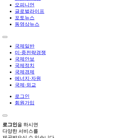
오피니언
글로벌라이프
포토뉴스
동영상뉴스
국제일반
미·중전략경쟁
국제안보
국제정치
국제경제
에너지·자원
국제·외교
로그인
회원가입
로그인
을 하시면
다양한 서비스를
제공받으실 수 있습니다.