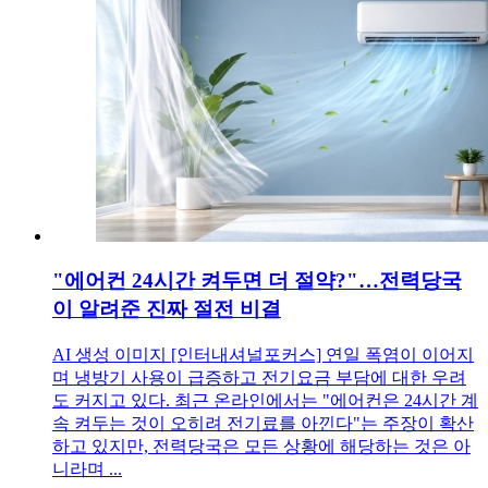
"에어컨 24시간 켜두면 더 절약?"…전력당국
이 알려준 진짜 절전 비결
AI 생성 이미지 [인터내셔널포커스] 연일 폭염이 이어지
며 냉방기 사용이 급증하고 전기요금 부담에 대한 우려
도 커지고 있다. 최근 온라인에서는 "에어컨은 24시간 계
속 켜두는 것이 오히려 전기료를 아낀다"는 주장이 확산
하고 있지만, 전력당국은 모든 상황에 해당하는 것은 아
니라며 ...