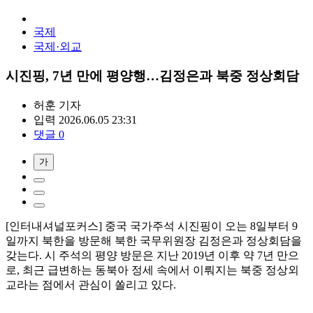
국제
국제·외교
시진핑, 7년 만에 평양행…김정은과 북중 정상회담
허훈
기자
입력 2026.06.05 23:31
댓글 0
가
[인터내셔널포커스] 중국 국가주석 시진핑이 오는 8일부터 9
일까지 북한을 방문해 북한 국무위원장 김정은과 정상회담을
갖는다. 시 주석의 평양 방문은 지난 2019년 이후 약 7년 만으
로, 최근 급변하는 동북아 정세 속에서 이뤄지는 북중 정상외
교라는 점에서 관심이 쏠리고 있다.