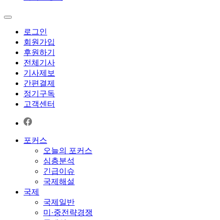
로그인
회원가입
후원하기
전체기사
기사제보
간편결제
정기구독
고객센터
포커스
오늘의 포커스
심층분석
긴급이슈
국제해설
국제
국제일반
미·중전략경쟁