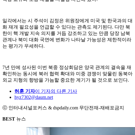
일각에서는 시 주석이 김정은 위원장에게 미국 및 한국과의 대
화 재개 필요성을 언급할 수 있다는 관측도 제기된다. 다만 북
한이 핵 개발 지속 의지를 거듭 강조하고 있는 만큼 당장 남북
관계나 북미 대화 국면에 변화가 나타날 가능성은 제한적이라
는 평가가 우세하다.
7년 만에 성사된 이번 북중 정상회담은 양국 관계의 결속을 재
확인하는 동시에 북러 협력 확대와 미중 경쟁이 맞물린 동북아
외교 지형의 향방을 가늠할 중요한 계기가 될 것으로 보인다.
허훈 기자
이 기자의 다른 기사
hyz7302@daum.net
ⓒ 인터내셔널포커스 & dspdaily.com 무단전재-재배포금지
BEST
뉴스