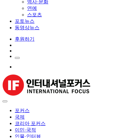
역사·문화
연예
스포츠
포토뉴스
동영상뉴스
후원하기
포커스
국제
코리아 포커스
이민·국적
인물·인터뷰