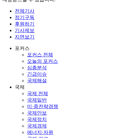
전체기사
정기구독
후원하기
기사제보
지면보기
포커스
포커스 전체
오늘의 포커스
심층분석
긴급이슈
국제해설
국제
국제 전체
국제일반
미·중전략경쟁
국제안보
국제정치
국제경제
에너지·자원