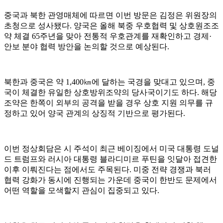
중국과 북한 관영매체에 따르면 이번 방문은 김정은 위원장의
초청으로 성사됐다. 양국은 올해 북중 우호협력 및 상호원조조
약 체결 65주년을 맞아 전통적 우호관계를 재확인하고 경제·
안보 분야 협력 방안을 논의할 것으로 예상된다.
북한과 중국은 약 1,400㎞에 달하는 국경을 맞대고 있으며, 중
국이 체결한 유일한 상호방위조약의 당사국이기도 하다. 해당
조약은 한쪽이 외부의 공격을 받을 경우 상호 지원 의무를 규
정하고 있어 양국 관계의 상징적 기반으로 평가된다.
이번 정상회담은 시 주석이 최근 베이징에서 미국 대통령 도널
드 트럼프와 러시아 대통령 블라디미르 푸틴을 잇달아 접견한
이후 이뤄진다는 점에서도 주목된다. 미중 전략 경쟁과 북러
협력 강화가 동시에 진행되는 가운데 중국이 한반도 문제에서
어떤 역할을 모색할지 관심이 집중되고 있다.