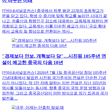
이 바꾸는 미래
[인터내셔널포커스] 중국에서 하루 평균 22개의 초등학교가
문을 닫고 있다. 학생 수 증가에 맞춰 학교를 늘리던 시대가 끝
나고, 저출산과 학령인구 감소에 대응하는 교육체계 재편이 본
격화되고 있다. 교육계는 이를 단순한 폐교가 아닌 '규모 확대
에서 교육의 질 향상으로 전환되는 역사...
"경제보다 안보, 개혁보다 당"…시진핑 105주년 연
설이 예고한 중국의 다음 10년
[인터내셔널포커스] 2026년 7월 1일 중국공산당 창당 105주년
기념대회에서 발표된 시진핑 국가주석의 연설은 단순한 기념
사가 아니었다. 약 1만 자에 달하는 이번 연설은 지난 105년의
역사를 되돌아보는 동시에, 향후 중국의 국정 운영 방향과 대
외전략, 그리고 중국공산당이 어떤 방식으로 장기 집권과 국가
발전을 ...