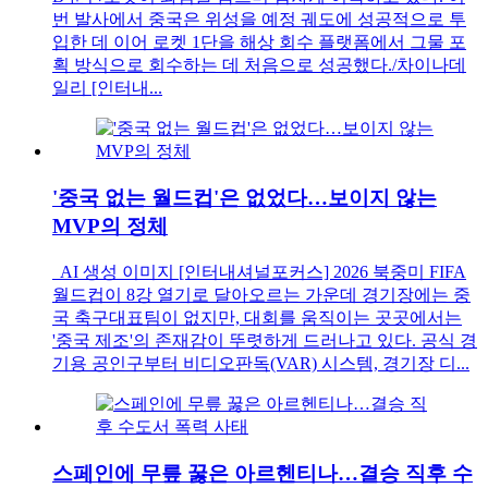
번 발사에서 중국은 위성을 예정 궤도에 성공적으로 투
입한 데 이어 로켓 1단을 해상 회수 플랫폼에서 그물 포
획 방식으로 회수하는 데 처음으로 성공했다./차이나데
일리 [인터내...
'중국 없는 월드컵'은 없었다…보이지 않는
MVP의 정체
AI 생성 이미지 [인터내셔널포커스] 2026 북중미 FIFA
월드컵이 8강 열기로 달아오르는 가운데 경기장에는 중
국 축구대표팀이 없지만, 대회를 움직이는 곳곳에서는
'중국 제조'의 존재감이 뚜렷하게 드러나고 있다. 공식 경
기용 공인구부터 비디오판독(VAR) 시스템, 경기장 디...
스페인에 무릎 꿇은 아르헨티나…결승 직후 수