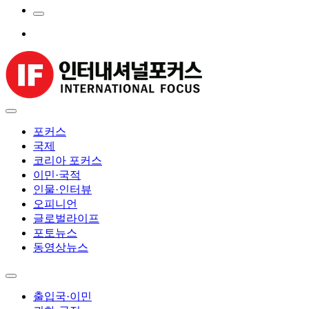
포커스
국제
코리아 포커스
이민·국적
인물·인터뷰
오피니언
글로벌라이프
포토뉴스
동영상뉴스
출입국·이민