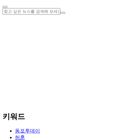
키워드
동포투데이
허훈