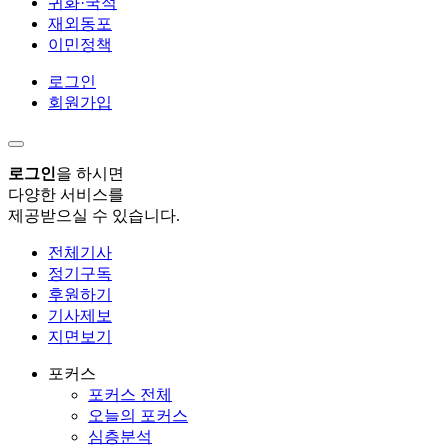
귀화·국적
재외동포
이민정책
로그인
회원가입
로그인
을 하시면
다양한 서비스를
제공받으실 수 있습니다.
전체기사
정기구독
후원하기
기사제보
지면보기
포커스
포커스 전체
오늘의 포커스
심층분석