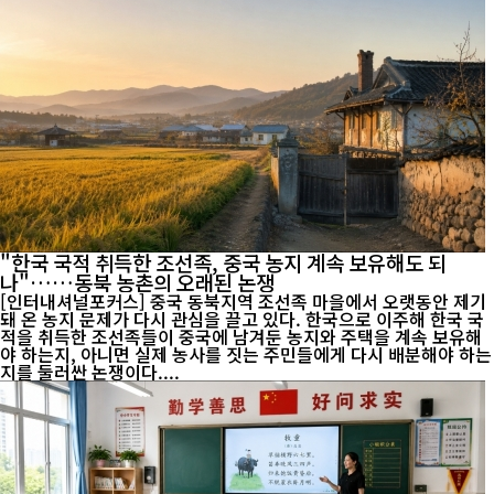
"한국 국적 취득한 조선족, 중국 농지 계속 보유해도 되
나"……동북 농촌의 오래된 논쟁
[인터내셔널포커스] 중국 동북지역 조선족 마을에서 오랫동안 제기
돼 온 농지 문제가 다시 관심을 끌고 있다. 한국으로 이주해 한국 국
적을 취득한 조선족들이 중국에 남겨둔 농지와 주택을 계속 보유해
야 하는지, 아니면 실제 농사를 짓는 주민들에게 다시 배분해야 하는
지를 둘러싼 논쟁이다....