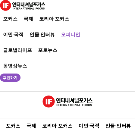
포커스
국제
코리아 포커스
이민·국적
인물·인터뷰
오피니언
글로벌라이프
포토뉴스
동영상뉴스
후원하기
포커스
국제
코리아 포커스
이민·국적
인물·인터뷰