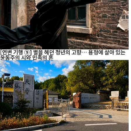
[연변 기행 ⑨] 별을 헤던 청년의 고향… 용정에 살아 있는
윤동주의 시와 민족의 혼