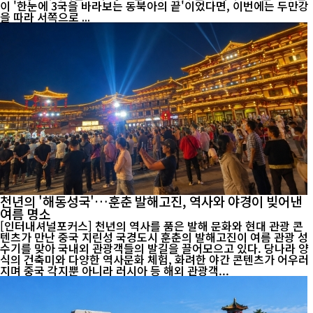
이 '한눈에 3국을 바라보는 동북아의 끝'이었다면, 이번에는 두만강
을 따라 서쪽으로 ...
천년의 '해동성국'…훈춘 발해고진, 역사와 야경이 빚어낸
여름 명소
[인터내셔널포커스] 천년의 역사를 품은 발해 문화와 현대 관광 콘
텐츠가 만난 중국 지린성 국경도시 훈춘의 발해고진이 여름 관광 성
수기를 맞아 국내외 관광객들의 발길을 끌어모으고 있다. 당나라 양
식의 건축미와 다양한 역사문화 체험, 화려한 야간 콘텐츠가 어우러
지며 중국 각지뿐 아니라 러시아 등 해외 관광객...