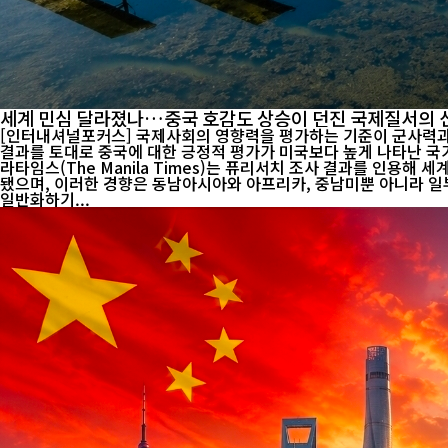
세계 민심 달라졌나…중국 호감도 상승이 던진 국제질서의 
[인터내셔널포커스] 국제사회의 영향력을 평가하는 기준이 군사력과 경제
결과를 토대로 중국에 대한 긍정적 평가가 미국보다 높게 나타난 국가가 적
라타임스(The Manila Times)는 퓨리서치 조사 결과를 인용
됐으며, 이러한 경향은 동남아시아와 아프리카, 중남미뿐 아니라 일부
일반화하기...