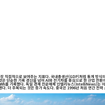
장 직접적으로 보여주는 지표다. 국내총생산(GDP)처럼 통계 방식의
것은 단순한 기록 경신을 넘어 AI와 전기차를 중심으로 한 산업 전환이 
Wh를 기록했다. 독일 경제 전문매체 인텔리뉴스(IntelliNews)는
 소비국으로 올