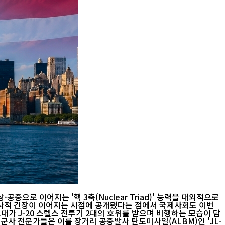
으로 이어지는 '핵 3축(Nuclear Triad)' 능력을 대외적으로
군사적 긴장이 이어지는 시점에 공개됐다는 점에서 국제사회도 이번
군사 전문가들은 이를 장거리 공중발사 탄도미사일(ALBM)인 'JL-