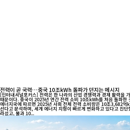
전력이 곧 국력…중국 10조kWh 돌파가 던지는 메시지
[인터내셔널포커스] 전력은 한 나라의 산업 경쟁력과 경제 활력을 가
때문이다. 중국이 2025년 연간 전력 소비 10조kWh를 처음 돌파한 
에너지국에 따르면 2025년 사회 전체 전력 소비량은 10조3,682억k
선다고 분석하며, 세계 에너지 지형이 빠르게 변화하고 있다고 진단했다. 더 주목되는 것은 증가 속도다. 중국은 1996년 처음 연간 전력 소비 1조kWh를 돌파한 이후 2011년 세계 최대 전력
라섰고, 불과 10...