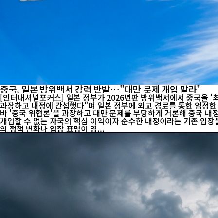
중국, 일본 방위백서 강력 반발…"대만 문제 개입 말라"
[인터내셔널포커스] 일본 정부가 2026년판 방위백서에서 중국을 '
과장하고 내정에 간섭했다"며 일본 정부에 외교 경로를 통한 엄정한 항의를 제기했고, 양국 간 안보 갈등
바 '중국 위협론'을 과장하고 대만 문제를 부당하게 거론해 중국 내정에 간섭했다"며
개입할 수 없는 자국의 핵심 이익이자 순수한 내정이라는 기존 입장
의 정책 변화나 입장 표명이 영...