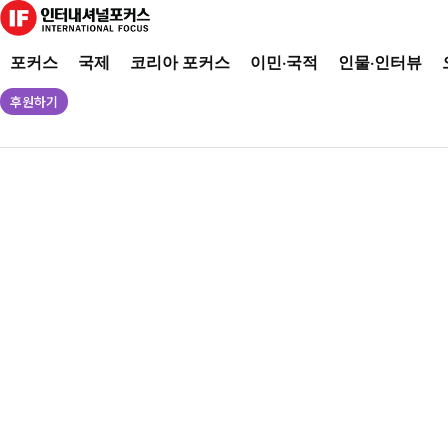
포커스
국제
코리아 포커스
이민·국적
인물·인터뷰
후원하기