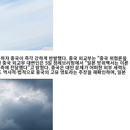
론하자 중국이 즉각 강하게 반발했다. 중국 외교부는 "중국 위협론을
은 대만 문제가 어떠한 외부 세력도
도 역사적·법적으로 중국의 고유 영토라는 주장을 재확인하며, 일본