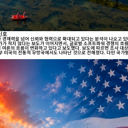
신호
력을 넘어 신뢰와 협력으로 확대되고 있다는 분석이 나오고 있다. 최근
지 않다는 보도가 이어지면서, 글로벌 소프트파워 경쟁의 흐름에도 변화가 
해 세계 여론의 흐름이 변화하고 있다고 보도했다. 보도에 따르면 조사 
 미국의 전통적 우방국에서도 나타난 것으로 전해졌다. 다만 국가별 