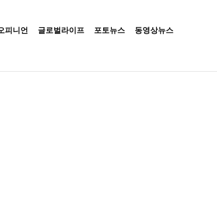
오피니언
글로벌라이프
포토뉴스
동영상뉴스