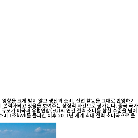
 영향을 크게 받지 않고 생산과 소비, 산업 활동을 그대로 반영하기
본격화되고 있음을 보여주는 상징적 사건으로 평가된다. 중국 국가
 이 규모가 미국과 유럽연합(EU)의 연간 전력 소비를 합친 수준을 넘어