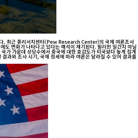
 퓨리서치센터(Pew Research Center)의 국제 여론조사
나타나고 있다는 해석이 제기된다. 필리핀 일간지 마닐
대상 국가 가운데 상당수에서 중국에 대한 호감도가 미국보다 높게 집계
결과와 조사 시기, 국제 정세에 따라 여론은 달라질 수 있어 결과를