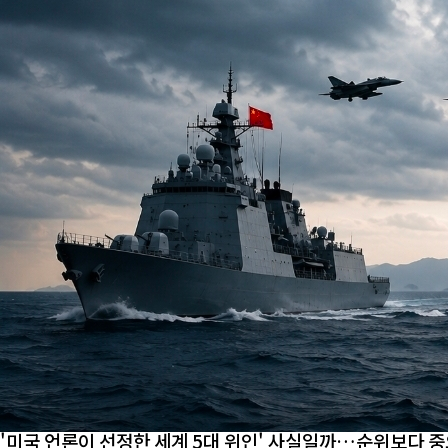
'미국 언론이 선정한 세계 5대 위인' 사실일까…순위보다 중