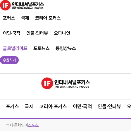
포커스
국제
코리아 포커스
이민·국적
인물·인터뷰
오피니언
글로벌라이프
포토뉴스
동영상뉴스
후원하기
포커스
국제
코리아 포커스
이민·국적
인물·인터뷰
역사·문화
연예
스포츠