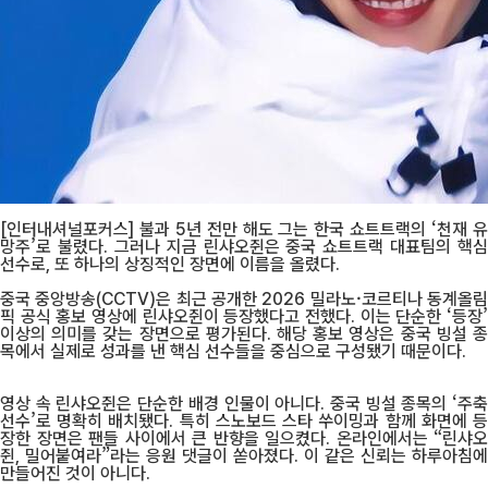
[인터내셔널포커스] 불과 5년 전만 해도 그는 한국 쇼트트랙의 ‘천재 유
망주’로 불렸다. 그러나 지금 린샤오쥔은 중국 쇼트트랙 대표팀의 핵심
선수로, 또 하나의 상징적인 장면에 이름을 올렸다.
중국 중앙방송(CCTV)은 최근 공개한 2026 밀라노·코르티나 동계올림
픽 공식 홍보 영상에 린샤오쥔이 등장했다고 전했다. 이는 단순한 ‘등장’
이상의 의미를 갖는 장면으로 평가된다. 해당 홍보 영상은 중국 빙설 종
목에서 실제로 성과를 낸 핵심 선수들을 중심으로 구성됐기 때문이다.
영상 속 린샤오쥔은 단순한 배경 인물이 아니다. 중국 빙설 종목의 ‘주축
선수’로 명확히 배치됐다. 특히 스노보드 스타 쑤이밍과 함께 화면에 등
장한 장면은 팬들 사이에서 큰 반향을 일으켰다. 온라인에서는 “린샤오
쥔, 밀어붙여라”라는 응원 댓글이 쏟아졌다. 이 같은 신뢰는 하루아침에
만들어진 것이 아니다.