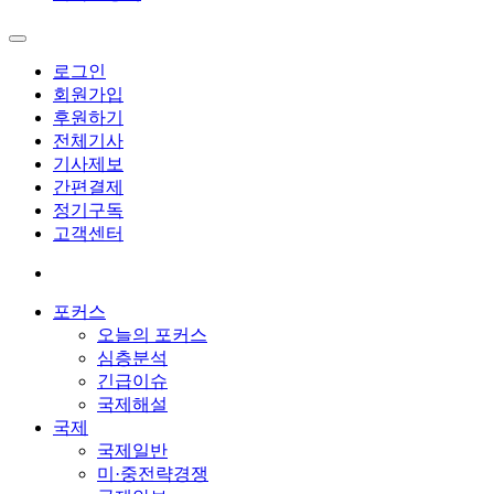
로그인
회원가입
후원하기
전체기사
기사제보
간편결제
정기구독
고객센터
포커스
오늘의 포커스
심층분석
긴급이슈
국제해설
국제
국제일반
미·중전략경쟁