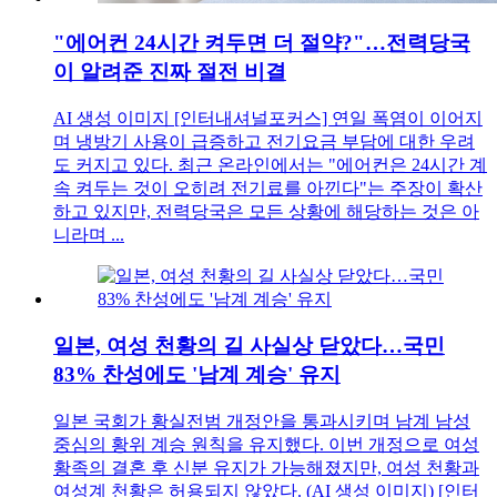
"에어컨 24시간 켜두면 더 절약?"…전력당국
이 알려준 진짜 절전 비결
AI 생성 이미지 [인터내셔널포커스] 연일 폭염이 이어지
며 냉방기 사용이 급증하고 전기요금 부담에 대한 우려
도 커지고 있다. 최근 온라인에서는 "에어컨은 24시간 계
속 켜두는 것이 오히려 전기료를 아낀다"는 주장이 확산
하고 있지만, 전력당국은 모든 상황에 해당하는 것은 아
니라며 ...
일본, 여성 천황의 길 사실상 닫았다…국민
83% 찬성에도 '남계 계승' 유지
일본 국회가 황실전범 개정안을 통과시키며 남계 남성
중심의 황위 계승 원칙을 유지했다. 이번 개정으로 여성
황족의 결혼 후 신분 유지가 가능해졌지만, 여성 천황과
여성계 천황은 허용되지 않았다. (AI 생성 이미지) [인터