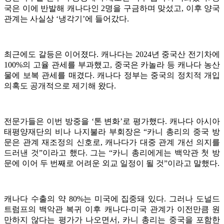
국은 이에 반발해 캐나다인 2명을 구금하며 맞섰고, 이후 양국
관계는 사실상 ‘냉각기’에 들어갔다.
최근에도 갈등은 이어졌다. 캐나다는 2024년 중국산 전기차에
100%의 고율 관세를 부과했고, 중국은 카놀라 등 캐나다 농산
물에 보복 관세를 매겼다. 캐나다 정부는 중국의 정치적 개입
의혹도 공개적으로 제기해 왔다.
전문가들은 이번 방중을 ‘톤 변화’로 평가했다. 캐나다 아시아
태평양재단의 비나 나지불라 부회장은 “카니 총리의 중국 방
문은 관계 재조정의 신호로, 캐나다가 대중 관계 개선 의지를
드러낸 것”이라고 했다. 그는 “카니 총리에게는 백악관 첫 방
문에 이어 두 번째로 어려운 외교 일정이 될 것”이라고 말했다.
캐나다 수출의 약 80%는 미국에 집중돼 있다. 그러나 도널드
트럼프의 백악관 복귀 이후 캐나다·미국 관계가 이전만큼 원
만하지 않다는 평가가 나오면서, 카니 총리는 중국을 포함한