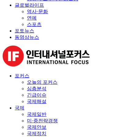
글로벌라이프
역사·문화
연예
스포츠
포토뉴스
동영상뉴스
포커스
오늘의 포커스
심층분석
긴급이슈
국제해설
국제
국제일반
미·중전략경쟁
국제안보
국제정치