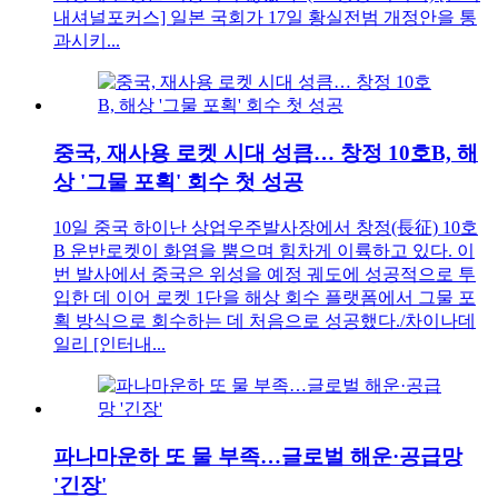
내셔널포커스] 일본 국회가 17일 황실전범 개정안을 통
과시키...
중국, 재사용 로켓 시대 성큼… 창정 10호B, 해
상 '그물 포획' 회수 첫 성공
10일 중국 하이난 상업우주발사장에서 창정(長征) 10호
B 운반로켓이 화염을 뿜으며 힘차게 이륙하고 있다. 이
번 발사에서 중국은 위성을 예정 궤도에 성공적으로 투
입한 데 이어 로켓 1단을 해상 회수 플랫폼에서 그물 포
획 방식으로 회수하는 데 처음으로 성공했다./차이나데
일리 [인터내...
파나마운하 또 물 부족…글로벌 해운·공급망
'긴장'