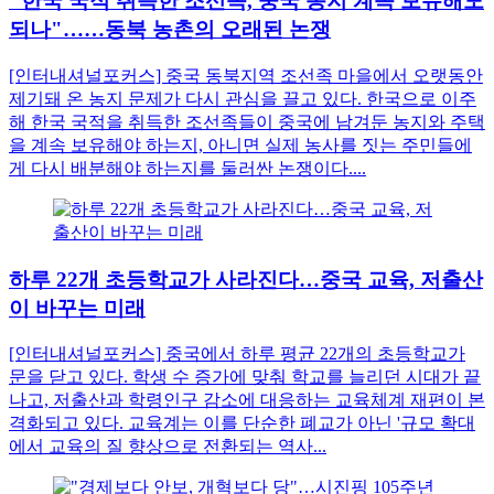
"한국 국적 취득한 조선족, 중국 농지 계속 보유해도
되나"……동북 농촌의 오래된 논쟁
[인터내셔널포커스] 중국 동북지역 조선족 마을에서 오랫동안
제기돼 온 농지 문제가 다시 관심을 끌고 있다. 한국으로 이주
해 한국 국적을 취득한 조선족들이 중국에 남겨둔 농지와 주택
을 계속 보유해야 하는지, 아니면 실제 농사를 짓는 주민들에
게 다시 배분해야 하는지를 둘러싼 논쟁이다....
하루 22개 초등학교가 사라진다…중국 교육, 저출산
이 바꾸는 미래
[인터내셔널포커스] 중국에서 하루 평균 22개의 초등학교가
문을 닫고 있다. 학생 수 증가에 맞춰 학교를 늘리던 시대가 끝
나고, 저출산과 학령인구 감소에 대응하는 교육체계 재편이 본
격화되고 있다. 교육계는 이를 단순한 폐교가 아닌 '규모 확대
에서 교육의 질 향상으로 전환되는 역사...