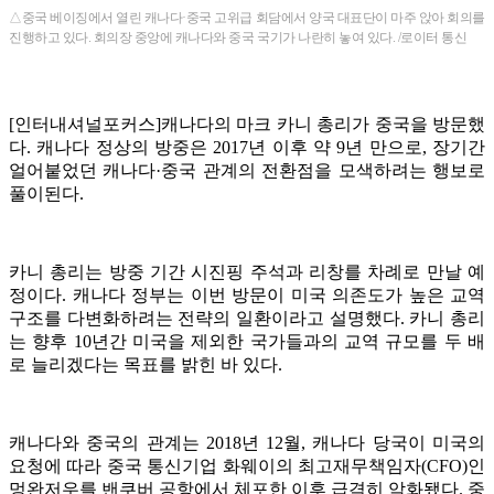
△중국 베이징에서 열린 캐나다·중국 고위급 회담에서 양국 대표단이 마주 앉아 회의를
진행하고 있다. 회의장 중앙에 캐나다와 중국 국기가 나란히 놓여 있다. /로이터 통신
[인터내셔널포커스]캐나다의 마크 카니 총리가 중국을 방문했
다. 캐나다 정상의 방중은 2017년 이후 약 9년 만으로, 장기간
얼어붙었던 캐나다·중국 관계의 전환점을 모색하려는 행보로
풀이된다.
카니 총리는 방중 기간 시진핑 주석과 리창를 차례로 만날 예
정이다. 캐나다 정부는 이번 방문이 미국 의존도가 높은 교역
구조를 다변화하려는 전략의 일환이라고 설명했다. 카니 총리
는 향후 10년간 미국을 제외한 국가들과의 교역 규모를 두 배
로 늘리겠다는 목표를 밝힌 바 있다.
캐나다와 중국의 관계는 2018년 12월, 캐나다 당국이 미국의
요청에 따라 중국 통신기업 화웨이의 최고재무책임자(CFO)인
멍완저우를 밴쿠버 공항에서 체포한 이후 급격히 악화됐다. 중