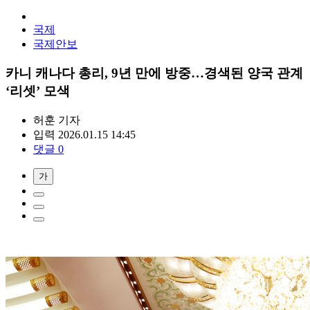
국제
국제안보
카니 캐나다 총리, 9년 만에 방중…경색된 양국 관계
‘리셋’ 모색
허훈
기자
입력 2026.01.15 14:45
댓글 0
가