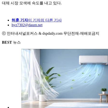
대체 시장 모색에 속도를 내고 있다.
허훈 기자
이 기자의 다른 기사
hyz7302@daum.net
ⓒ 인터내셔널포커스 & dspdaily.com 무단전재-재배포금지
BEST
뉴스