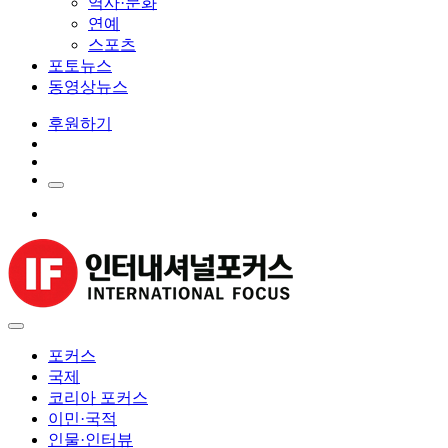
역사·문화
연예
스포츠
포토뉴스
동영상뉴스
후원하기
포커스
국제
코리아 포커스
이민·국적
인물·인터뷰