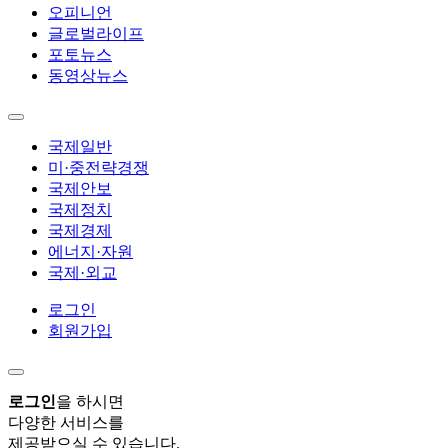
오피니언
글로벌라이프
포토뉴스
동영상뉴스
국제일반
미·중전략경쟁
국제안보
국제정치
국제경제
에너지·자원
국제·외교
로그인
회원가입
로그인
을 하시면
다양한 서비스를
제공받으실 수 있습니다.