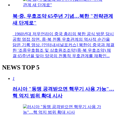
북·중, 우호조약 65주년 기념…북한 "전략관계
새 단계로"
1960년대 저우언라이 중국 총리의 북한 공식 방문 당시
공항 영접 장면. 중·북 전통 우호관계의 역사적 순간을
담은 기록 영상. [인터내셔널포커스] 북한이 중국과 체결
한 '조중우호협조 및 상호원조조약'(중·북 우호조약) 체
결 65주년을 맞아 양국의 전통적 우호관계를 재확인...
NEWS
TOP 5
1
러시아 "동맹 공격받으면 핵무기 사용 가능"…
핵 억지 범위 확대 시사