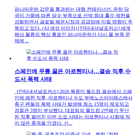
파나마운하 갑문을 통과하는 대형 컨테이너선. 운하 당
국이 가뭄에 따른 담수 부족으로 선박 최대 흘수 제한을
강화하면서 글로벌 해운시장과 공급망에 미칠 영향이 주
목되고 있다. (AI 생성 이미지) [인터내셔널포커스] 세계
해상 물류의 핵심 통로인 파나마운하가 다시 물 부족 문
제에 ...
스페인에 무릎 꿇은 아르헨티나…결승 직후 수
도서 폭력 사태
[인터내셔널포커스] 2026 북중미 월드컵 결승에서 스페
인에 패한 직후, 아르헨티나 수도 부에노스아이레스에서
축구 팬들의 폭력 사태가 발생해 최소 15명이 체포되고
경찰관 3명이 부상했다. 대표팀의 월드컵 2연패가 무산
된 직후 벌어진 이번 소요 사태는 아르헨티나 사회에 적
지 않은 충격을 안겼다. 신...