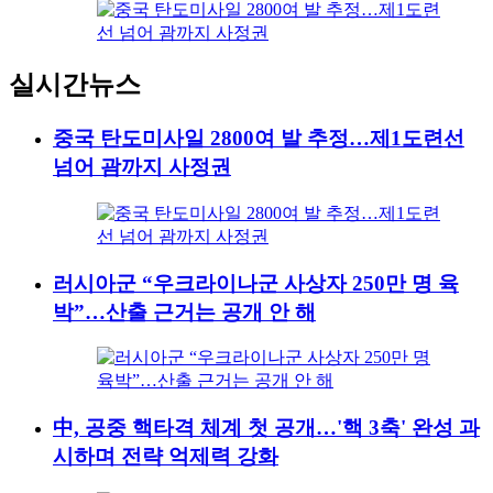
실시간뉴스
중국 탄도미사일 2800여 발 추정…제1도련선
넘어 괌까지 사정권
러시아군 “우크라이나군 사상자 250만 명 육
박”…산출 근거는 공개 안 해
中, 공중 핵타격 체계 첫 공개…'핵 3축' 완성 과
시하며 전략 억제력 강화