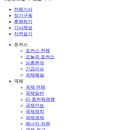
전체기사
정기구독
후원하기
기사제보
지면보기
포커스
포커스 전체
오늘의 포커스
심층분석
긴급이슈
국제해설
국제
국제 전체
국제일반
미·중전략경쟁
국제안보
국제정치
국제경제
에너지·자원
국제·외교