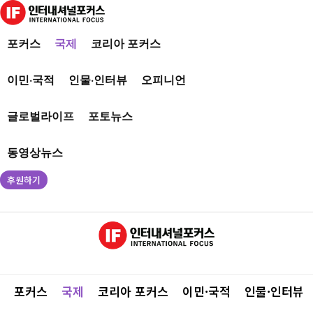
포커스
국제
코리아 포커스
이민·국적
인물·인터뷰
오피니언
글로벌라이프
포토뉴스
동영상뉴스
후원하기
포커스
국제
코리아 포커스
이민·국적
인물·인터뷰