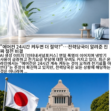
"에어컨 24시간 켜두면 더 절약?"…전력당국이 알려준 진
짜 절전 비결
AI 생성 이미지 [인터내셔널포커스] 연일 폭염이 이어지며 냉방기
사용이 급증하고 전기요금 부담에 대한 우려도 커지고 있다. 최근 온
라인에서는 "에어컨은 24시간 계속 켜두는 것이 오히려 전기료를 아
낀다"는 주장이 확산하고 있지만, 전력당국은 모든 상황에 해당하는
것은 아니라며 ...