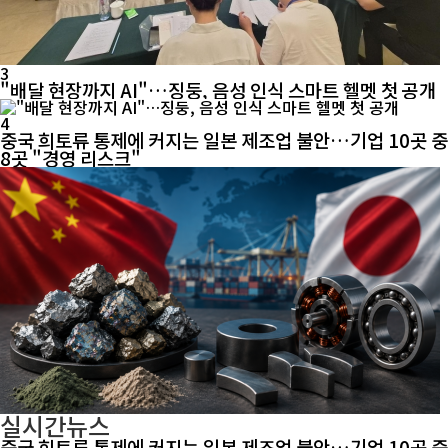
3
"배달 현장까지 AI"…징둥, 음성 인식 스마트 헬멧 첫 공개
4
중국 희토류 통제에 커지는 일본 제조업 불안…기업 10곳 중
8곳 "경영 리스크"
실시간뉴스
중국 희토류 통제에 커지는 일본 제조업 불안…기업 10곳 중