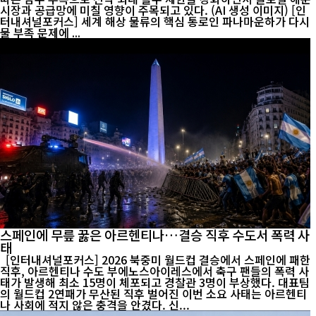
시장과 공급망에 미칠 영향이 주목되고 있다. (AI 생성 이미지) [인
터내셔널포커스] 세계 해상 물류의 핵심 통로인 파나마운하가 다시
물 부족 문제에 ...
스페인에 무릎 꿇은 아르헨티나…결승 직후 수도서 폭력 사
태
[인터내셔널포커스] 2026 북중미 월드컵 결승에서 스페인에 패한
직후, 아르헨티나 수도 부에노스아이레스에서 축구 팬들의 폭력 사
태가 발생해 최소 15명이 체포되고 경찰관 3명이 부상했다. 대표팀
의 월드컵 2연패가 무산된 직후 벌어진 이번 소요 사태는 아르헨티
나 사회에 적지 않은 충격을 안겼다. 신...