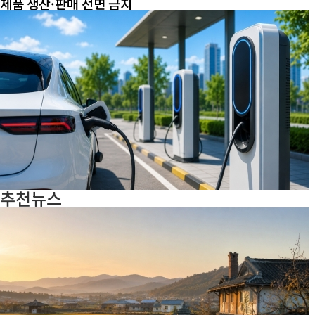
제품 생산·판매 전면 금지
추천뉴스