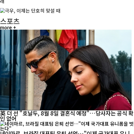
스포츠
more +
英 더 선 "호날두, 8월 8일 결혼식 예정"…당사자는 공식 확
인 없어
네이마르, 브라질 대표팀 은퇴 선언…"이제 국가대표 유니