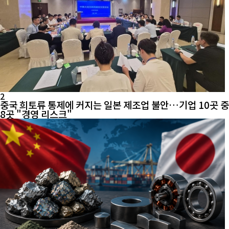
2
중국 희토류 통제에 커지는 일본 제조업 불안…기업 10곳 중
8곳 "경영 리스크"