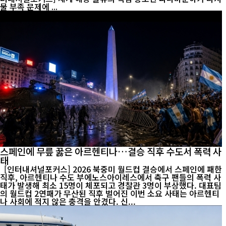
물 부족 문제에 ...
스페인에 무릎 꿇은 아르헨티나…결승 직후 수도서 폭력 사
태
[인터내셔널포커스] 2026 북중미 월드컵 결승에서 스페인에 패한
직후, 아르헨티나 수도 부에노스아이레스에서 축구 팬들의 폭력 사
태가 발생해 최소 15명이 체포되고 경찰관 3명이 부상했다. 대표팀
의 월드컵 2연패가 무산된 직후 벌어진 이번 소요 사태는 아르헨티
나 사회에 적지 않은 충격을 안겼다. 신...