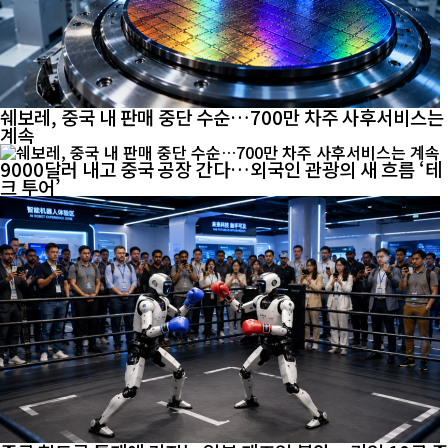
쉐보레, 중국 내 판매 중단 수순…700만 차주 사후서비스는
계속
9000달러 내고 중국 공장 간다…외국인 관광의 새 흐름 ‘테
크 투어’