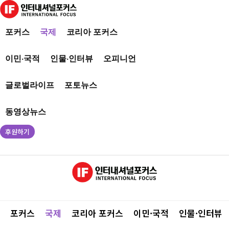
포커스
국제
코리아 포커스
이민·국적
인물·인터뷰
오피니언
글로벌라이프
포토뉴스
동영상뉴스
후원하기
포커스
국제
코리아 포커스
이민·국적
인물·인터뷰