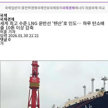
국제일반
미·중전략경쟁
국제안보
국제정치
국제경제
에너지·자원
국제·외교
국제
국제경제
세계 최고 수준 LNG 운반선 ‘톈산’호 인도… 하루 탄소배
출 10톤 이상 감축
허훈
기자
입력 2026.01.30 21:21
댓글 0
가