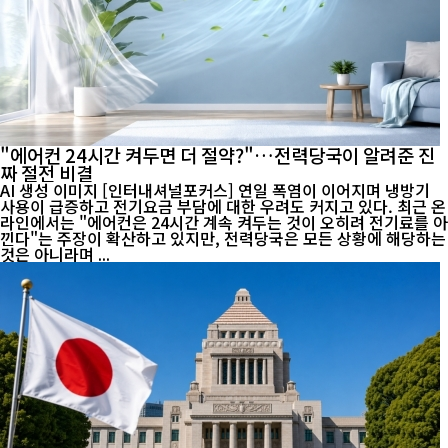
"에어컨 24시간 켜두면 더 절약?"…전력당국이 알려준 진
짜 절전 비결
AI 생성 이미지 [인터내셔널포커스] 연일 폭염이 이어지며 냉방기
사용이 급증하고 전기요금 부담에 대한 우려도 커지고 있다. 최근 온
라인에서는 "에어컨은 24시간 계속 켜두는 것이 오히려 전기료를 아
낀다"는 주장이 확산하고 있지만, 전력당국은 모든 상황에 해당하는
것은 아니라며 ...