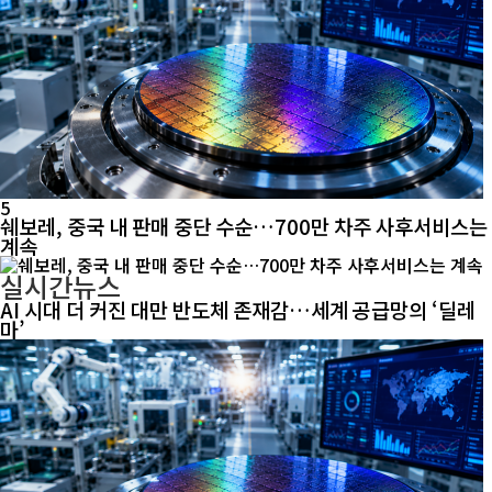
5
쉐보레, 중국 내 판매 중단 수순…700만 차주 사후서비스는
계속
실시간뉴스
AI 시대 더 커진 대만 반도체 존재감…세계 공급망의 ‘딜레
마’