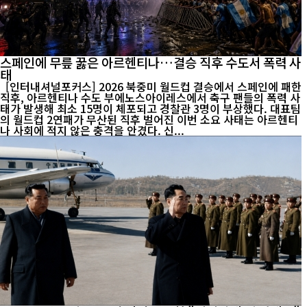
스페인에 무릎 꿇은 아르헨티나…결승 직후 수도서 폭력 사
태
[인터내셔널포커스] 2026 북중미 월드컵 결승에서 스페인에 패한
직후, 아르헨티나 수도 부에노스아이레스에서 축구 팬들의 폭력 사
태가 발생해 최소 15명이 체포되고 경찰관 3명이 부상했다. 대표팀
의 월드컵 2연패가 무산된 직후 벌어진 이번 소요 사태는 아르헨티
나 사회에 적지 않은 충격을 안겼다. 신...