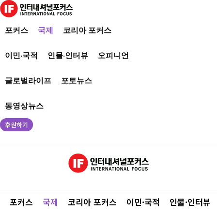
포커스
국제
코리아 포커스
이민·국적
인물·인터뷰
오피니언
글로벌라이프
포토뉴스
동영상뉴스
후원하기
포커스
국제
코리아 포커스
이민·국적
인물·인터뷰