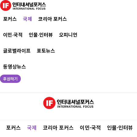
포커스
국제
코리아 포커스
이민·국적
인물·인터뷰
오피니언
글로벌라이프
포토뉴스
동영상뉴스
후원하기
포커스
국제
코리아 포커스
이민·국적
인물·인터뷰