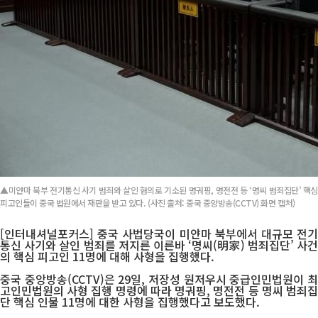
▲미얀마 북부 전기통신 사기 범죄와 살인 혐의로 기소된 명궈핑, 명전전 등 ‘명씨 범죄집단’ 핵심
피고인들이 중국 법원에서 재판을 받고 있다. (사진 출처: 중국 중앙방송(CCTV) 화면 캡처)
[인터내셔널포커스] 중국 사법당국이 미얀마 북부에서 대규모 전기
통신 사기와 살인 범죄를 저지른 이른바 ‘명씨(明家) 범죄집단’ 사건
의 핵심 피고인 11명에 대해 사형을 집행했다.
중국 중앙방송(CCTV)은 29일, 저장성 원저우시 중급인민법원이 최
고인민법원의 사형 집행 명령에 따라 명궈핑, 명전전 등 명씨 범죄집
단 핵심 인물 11명에 대한 사형을 집행했다고 보도했다.