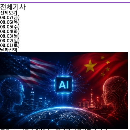
전체기사
전체보기
08.07(금)
08.06(목)
08.05(수)
08.04(화)
08.03(월)
08.02(일)
08.01(토)
날짜선택