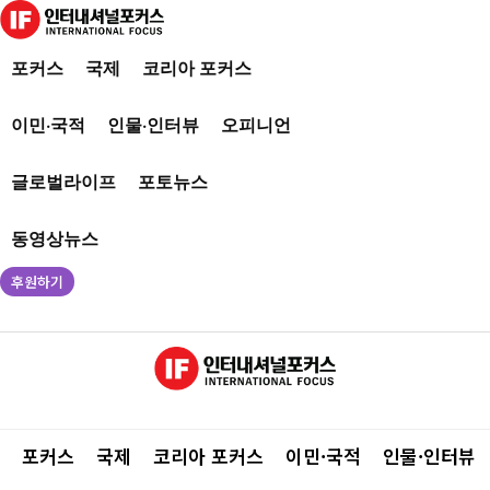
포커스
국제
코리아 포커스
이민·국적
인물·인터뷰
오피니언
글로벌라이프
포토뉴스
동영상뉴스
후원하기
포커스
국제
코리아 포커스
이민·국적
인물·인터뷰